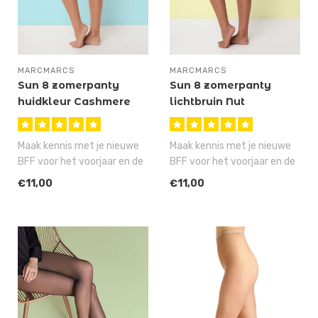
MARCMARCS
MARCMARCS
Sun 8 zomerpanty
Sun 8 zomerpanty
huidkleur Cashmere
lichtbruin Nut
Maak kennis met je nieuwe
Maak kennis met je nieuwe
BFF voor het voorjaar en de
BFF voor het voorjaar en de
zomer, want deze huidkleur..
zomer, want deze lichtbrui..
€11,00
€11,00