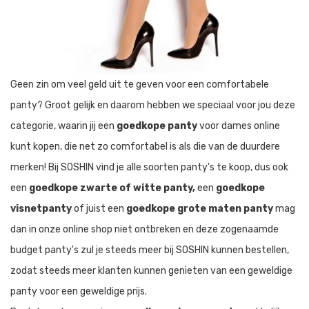
Geen zin om veel geld uit te geven voor een comfortabele
panty? Groot gelijk en daarom hebben we speciaal voor jou deze
categorie, waarin jij een
goedkope panty
voor dames online
kunt kopen, die net zo comfortabel is als die van de duurdere
merken! Bij SOSHIN vind je alle soorten panty's te koop, dus ook
een
goedkope zwarte of witte panty,
een
goedkope
visnetpanty
of juist een
goedkope grote maten panty
mag
dan in onze online shop niet ontbreken en deze zogenaamde
budget panty's zul je steeds meer bij SOSHIN kunnen bestellen,
zodat steeds meer klanten kunnen genieten van een geweldige
panty voor een geweldige prijs.