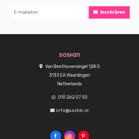
Inschrijven
SOSHIN
Van Beethovensingel 128 G
3133 EA Vlaardingen
Netherlands
010 262 07 55
info@soshin.nl