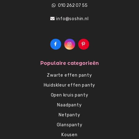
010 262 07 55
info@soshin.nl
Populaire categorieën
Zwarte effen panty
Huidskleur effen panty
Open kruis panty
Naadpanty
Netpanty
Glanspanty
Kousen