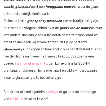
waarbij
glanzend
echt een
hoogglans panty
is, waar de glans
echt heel duidelijk zichtbaar is.
Online de juiste
glanspanty bestellen
kan natuurlijk lastig zijn,
dus mocht je vragen hebben over de
glans van de panty
of over
iets anders, dan kun je ons altijd bereiken via telefoon, chat of
email en dan gaan wij er voor zorgen, dat je de perfecte
glanspanty
kunt kopen en haar snel in huis hebt! Natuurlijk is ook
hier de kleur zwart weer het meest te koop, dus zoek je een
goede,
zwarte glanspanty
, dan kun je online bij SOSHIN
urenlang rondkijken en bijna elke maat en dikte vinden, waarin
zwarte glanspanty's te bestellen zijn.
Check hier alle categorieën
panty's
of ga naar de homepage
van
SOSHIN
om alles te zien!