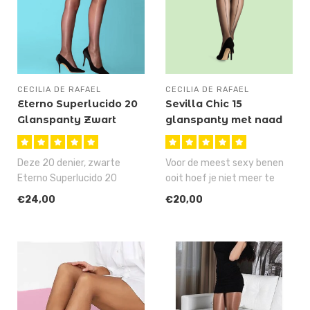
CECILIA DE RAFAEL
CECILIA DE RAFAEL
Eterno Superlucido 20
Sevilla Chic 15
Glanspanty Zwart
glanspanty met naad
Deze 20 denier, zwarte
Voor de meest sexy benen
Eterno Superlucido 20
ooit hoef je niet meer te
glanspanty heeft zo
sporten, niet meer te lijnen ..
€24,00
€20,00
ongelooflijk ve..