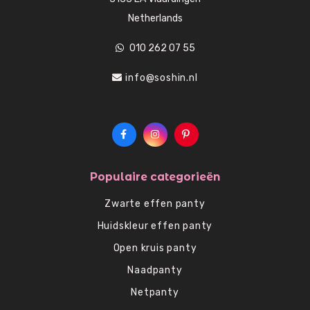
Netherlands
010 262 07 55
info@soshin.nl
Populaire categorieën
Zwarte effen panty
Huidskleur effen panty
Open kruis panty
Naadpanty
Netpanty