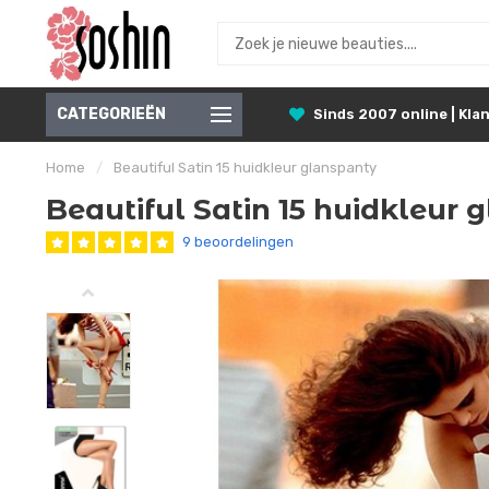
CATEGORIEËN
Sinds 2007 online | Klan
Home
/
Beautiful Satin 15 huidkleur glanspanty
Beautiful Satin 15 huidkleur 
9 beoordelingen