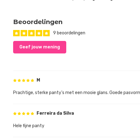
Beoordelingen
9 beoordelingen
Geef jouw mening
M
Prachtige, sterke panty’s met een mooie glans. Goede pasvorm
Ferreira da Silva
Hele fijne panty