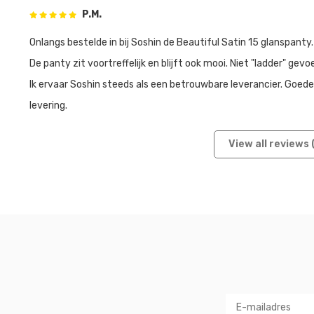
P.M.
Onlangs bestelde in bij Soshin de Beautiful Satin 15 glanspanty.
De panty zit voortreffelijk en blijft ook mooi. Niet "ladder" gevoe
Ik ervaar Soshin steeds als een betrouwbare leverancier. Goed
levering.
View all reviews 