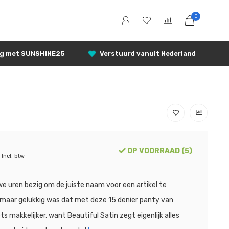
0
ng met SUNSHINE25
Verstuurd vanuit Nederland
OP VOORRAAD (5)
Incl. btw
we uren bezig om de juiste naam voor een artikel te
 maar gelukkig was dat met deze 15 denier panty van
ts makkelijker, want Beautiful Satin zegt eigenlijk alles