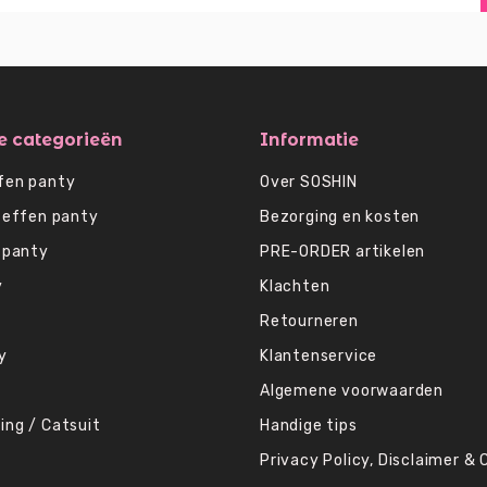
e categorieën
Informatie
fen panty
Over SOSHIN
 effen panty
Bezorging en kosten
 panty
PRE-ORDER artikelen
y
Klachten
Retourneren
y
Klantenservice
Algemene voorwaarden
ing / Catsuit
Handige tips
Privacy Policy, Disclaimer & 