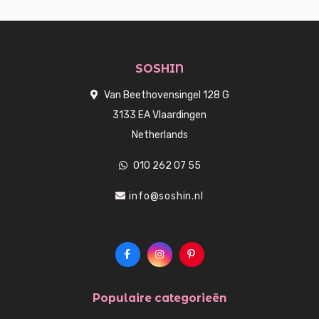
SOSHIN
Van Beethovensingel 128 G
3133 EA Vlaardingen
Netherlands
010 262 07 55
info@soshin.nl
Populaire categorieën