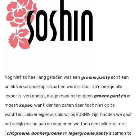
Nog niet zo heel lang geleden was een
groene panty
echt een
uniek verschijnsel op straat en werd er door zo'n beetje alle
'experts' verkondigt, dat je maar beter geen
groene panty's
in
moest
kopen
, want klanten zaten daar toch niet op te
wachten. Lekker eigenwijs als wij bij SOSHIN zijn, hadden we daar
natuurlijk maling aan en begonnen we toch een collectie met
li
chtgroene
,
donkergroene
en
legergroene panty's
samen te