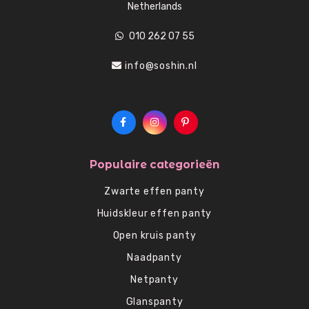
Netherlands
010 262 07 55
info@soshin.nl
Populaire categorieën
Zwarte effen panty
Huidskleur effen panty
Open kruis panty
Naadpanty
Netpanty
Glanspanty