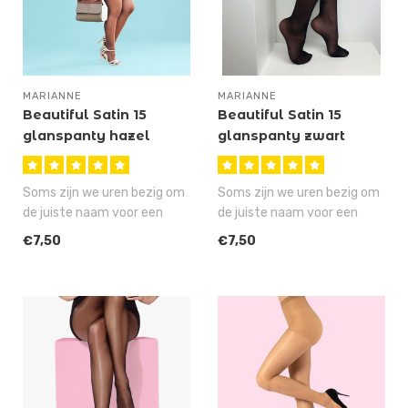
MARIANNE
MARIANNE
Beautiful Satin 15
Beautiful Satin 15
glanspanty hazel
glanspanty zwart
Saskia
Soms zijn we uren bezig om
Soms zijn we uren bezig om
de juiste naam voor een
de juiste naam voor een
artikel te verzinnen, maar
artikel te verzinnen, maar
€7,50
€7,50
ge..
ge..