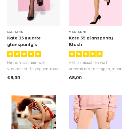
MARIANNE
MARIANNE
Kate 35 zwarte
Kate 35 glanspanty
glanspanty's
Blush
Het is misschien wat
Het is misschien wat
vreemd om te zeggen, maar
vreemd om te zeggen, maar
de Kate 35 is stiekem onze
deze Kate 35 is stiekem
€8,00
€8,00
meest ..
onze mees..