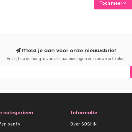
Toon meer
Meld je aan voor onze nieuwsbrief
En blijf op de hoogte van alle aanbiedingen én nieuwe artikelen!
e categorieën
Informatie
fen panty
Over SOSHIN