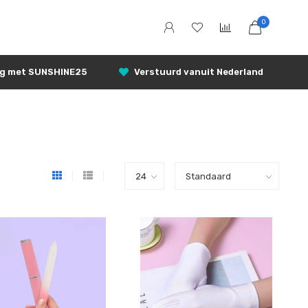
0
ng met SUNSHINE25
Verstuurd vanuit Nederland