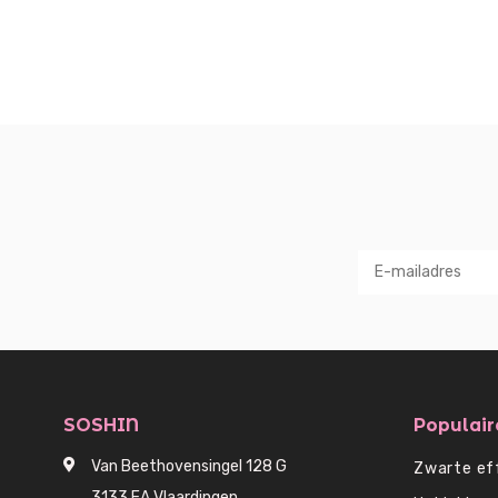
SOSHIN
Populair
Van Beethovensingel 128 G
Zwarte ef
3133 EA Vlaardingen