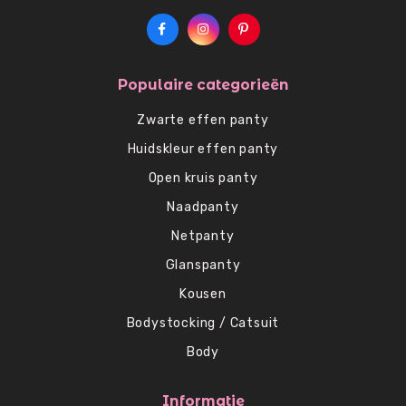
Populaire categorieën
Zwarte effen panty
Huidskleur effen panty
Open kruis panty
Naadpanty
Netpanty
Glanspanty
Kousen
Bodystocking / Catsuit
Body
Informatie