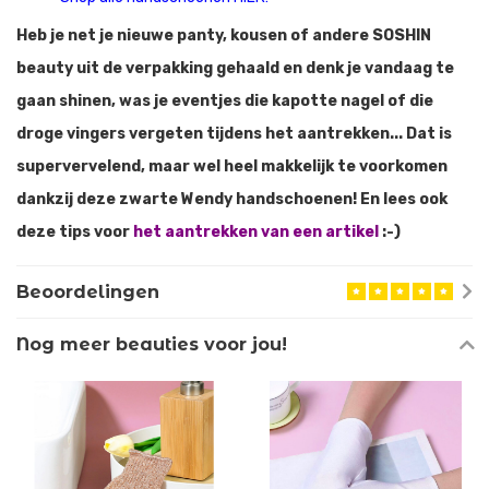
Heb je net je nieuwe panty, kousen of andere SOSHIN
beauty uit de verpakking gehaald en denk je vandaag te
gaan shinen, was je eventjes die kapotte nagel of die
droge vingers vergeten tijdens het aantrekken... Dat is
supervervelend, maar wel heel makkelijk te voorkomen
dankzij deze zwarte Wendy handschoenen! En lees ook
deze tips voor
het aantrekken van een artikel
:-)
Beoordelingen
Nog meer beauties voor jou!