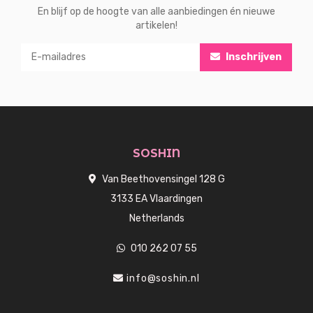
En blijf op de hoogte van alle aanbiedingen én nieuwe
artikelen!
Inschrijven
SOSHIN
Van Beethovensingel 128 G
3133 EA Vlaardingen
Netherlands
010 262 07 55
info@soshin.nl