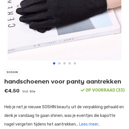
SOSHIN
handschoenen voor panty aantrekken
€4,50
OP VOORRAAD (33)
Incl. btw
Heb je net je nieuwe SOSHIN beauty uit de verpakking gehaald en
denk je vandaag te gaan shinen, was je eventjes die kapotte
nagel vergeten tijdens het aantrekken...
Lees meer..