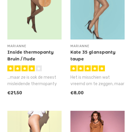
MARIANNE
MARIANNE
Inside thermopanty
Kate 35 glanspanty
Bruin / Nude
taupe
...maar ze is ook de meest
Het is misschien wat
misleidende thermopanty
vreemd om te zeggen, maar
want als je haar hebt
de Kate is stiekem onze
€21,50
€8,00
aangetr..
meest fav..