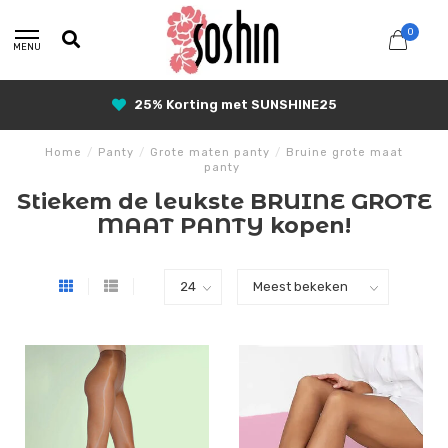
0
MENU
25% Korting met SUNSHINE25
Home
/
Panty
/
Grote maten panty
/
Bruine grote maat
panty
Stiekem de leukste BRUINE GROTE
MAAT PANTY kopen!