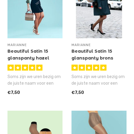
MARIANNE
MARIANNE
Beautiful Satin 15
Beautiful Satin 15
glanspanty hazel
glanspanty brons
Saskia
Soms zijn we uren bezig om
Soms zijn we uren bezig om
de juiste naam voor een
de juiste naam voor een
artikel te verzinnen, maar
artikel te verzinnen, maar
€7,50
€7,50
ge..
ge..