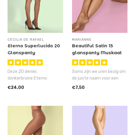
CECILIA DE RAFAEL
MARIANNE
Eterno Superlucido 20
Beautiful Satin 15
Glanspanty
glanspanty Muskaat
Donkerbruin
Deze 20 denier,
Soms zijn we uren bezig om
donkerbruine Eterno
de juiste naam voor een
Superlucido 20 glanspanty
artikel te verzinnen, maar
€24,00
€7,50
heeft zo ongeloofl..
ge..