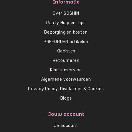
Informatie
Over SOSHIN
Panty Hulp en Tips
Bezorging en kosten
PRE-ORDER artikelen
Klachten
Retourneren
Klantenservice
Algemene voorwaarden
Privacy Policy, Disclaimer & Cookies
Blogs
Jouw account
Je account