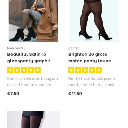
MARIANNE
CETTE
Beautiful Satin 15
Brighton 20 grote
glanspanty graphit
maten panty taupe
Soms zijn we uren bezig om
Het lijkt wel dat als je een
de juiste naam voor een
maatje meer hebt, je ook
artikel te verzinnen, maar
méér moet zoeken naar ee..
€7,50
€11,50
ge..