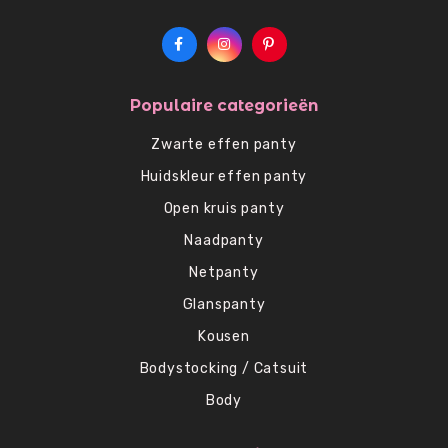
Populaire categorieën
Zwarte effen panty
Huidskleur effen panty
Open kruis panty
Naadpanty
Netpanty
Glanspanty
Kousen
Bodystocking / Catsuit
Body