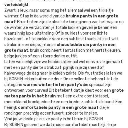
verleidelijk!
Zwart is leuk, maar soms mag het allemaal wel een tikkeltje
warmer. Stap in de wereld van de
bruine panty in een grote
maat
! Bruintinten zijn de absolute koninginnen van het najaar en
de winter. Ze verzachten je totale look en geven je benen een
waanzinnig luxe uitstraling. Of je nu kiest voor een lichte
hazelnoot- of taupekleur voor een subtiele touch, of juist wilt
stralen in een diepe, intense
chocoladebruin panty in een
grote maat
; bruin combineert fantastisch met herfstkleuren,
beige jurkjes of een stoere denim outfit.
Laten we eerlijk zijn: we hebben allemaal wel eens ruzie gemaakt
met een panty die te strak zat, pijnlijk in je zij sneed of
halverwege de dag naar je knieën zakte. Die frustraties laten we
bij SOSHIN lekker buiten de deur. Onze collectie behoort tot de
categorie
warme wintertinten panty's
die speciaal zijn
ontworpen voor curves! Dit betekent dat je kiest voor een
grote
maten panty in het bruin
met een extra comfortabel,
meerekkend broekgedeelte en een brede, zachte tailleband. Een
heerlijk
comfortabele panty in een grote maat
die je
rondingen prachtig accentueert, zónder te knellen.
Vind jouw ideale plus size panty in het bruin bij SOSHIN
Bij SOSHIN geloven we dat mode comfortabel moet zijn én je