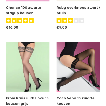
Chance 100 zwarte
Ruby overknees zwart /
stayup kousen
bruin
€16,00
€9,00
From Paris with Love 15
Coco Vena 15 zwarte
kousen grijs
kousen