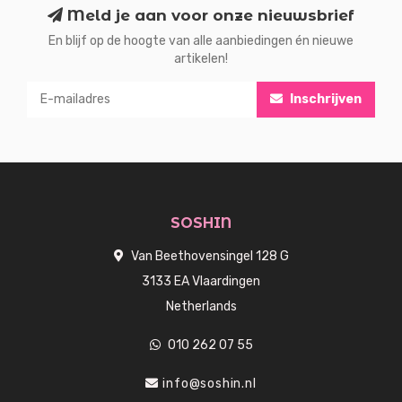
Meld je aan voor onze nieuwsbrief
En blijf op de hoogte van alle aanbiedingen én nieuwe
artikelen!
Inschrijven
SOSHIN
Van Beethovensingel 128 G
3133 EA Vlaardingen
Netherlands
010 262 07 55
info@soshin.nl