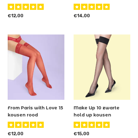
€12,00
€14,00
From Paris with Love 15
Make Up 10 zwarte
kousen rood
hold up kousen
€12,00
€15,00