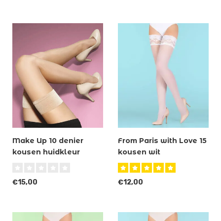
Make Up 10 denier
From Paris with Love 15
kousen huidkleur
kousen wit
€15,00
€12,00