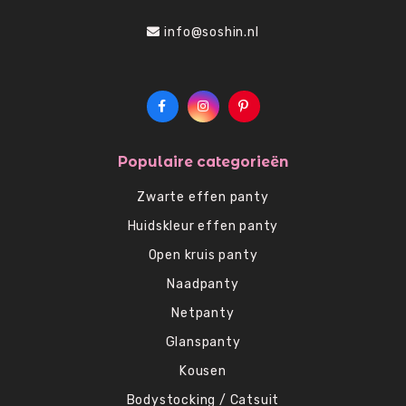
info@soshin.nl
Populaire categorieën
Zwarte effen panty
Huidskleur effen panty
Open kruis panty
Naadpanty
Netpanty
Glanspanty
Kousen
Bodystocking / Catsuit