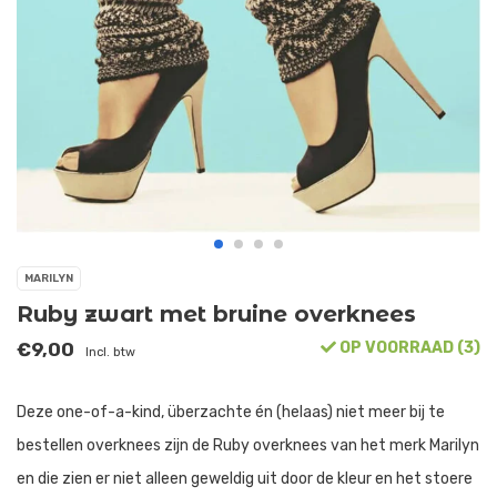
MARILYN
Ruby zwart met bruine overknees
€9,00
OP VOORRAAD (3)
Incl. btw
Deze one-of-a-kind, überzachte én (helaas) niet meer bij te
bestellen overknees zijn de Ruby overknees van het merk Marilyn
en die zien er niet alleen geweldig uit door de kleur en het stoere