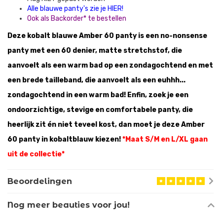
Alle blauwe panty's zie je HIER!
Ook als Backorder* te bestellen
Deze kobalt blauwe Amber 60 panty is een no-nonsense
panty met een 60 denier, matte stretchstof, die
aanvoelt als een warm bad op een zondagochtend en met
een brede tailleband, die aanvoelt als een euhhh...
zondagochtend in een warm bad! Enfin, zoek je een
ondoorzichtige, stevige en comfortabele panty, die
heerlijk zit én niet teveel kost, dan moet je deze Amber
60 panty in kobaltblauw kiezen!
*Maat S/M en L/XL gaan
uit de collectie*
Beoordelingen
Nog meer beauties voor jou!