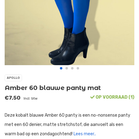
APOLLO
Amber 60 blauwe panty mat
€7,50
OP VOORRAAD (1)
Incl. btw
Deze kobalt blauwe Amber 60 panty is een no-nonsense panty
met een 60 denier, matte stretchstof, die aanvoelt als een
warm bad op een zondagochtend!
Lees meer..