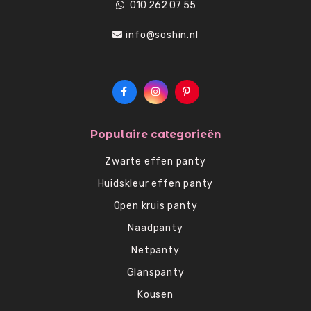
010 262 07 55
info@soshin.nl
Populaire categorieën
Zwarte effen panty
Huidskleur effen panty
Open kruis panty
Naadpanty
Netpanty
Glanspanty
Kousen