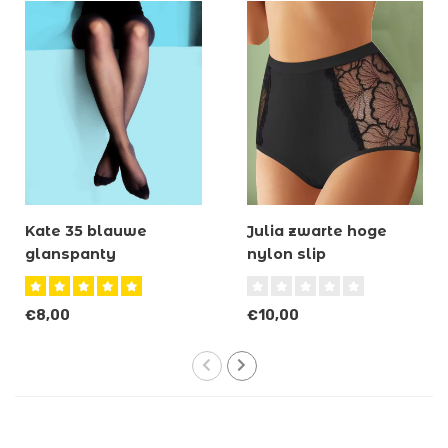
Kate 35 blauwe
Julia zwarte hoge
glanspanty
nylon slip
€8,00
€10,00