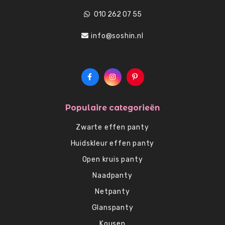
010 262 07 55
info@soshin.nl
Populaire categorieën
Zwarte effen panty
Huidskleur effen panty
Open kruis panty
Naadpanty
Netpanty
Glanspanty
Kousen