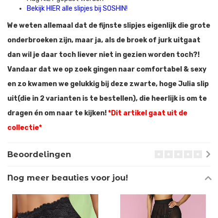
Bekijk HIER alle slipjes bij SOSHIN!
We weten allemaal dat de fijnste slipjes eigenlijk die grote
onderbroeken zijn, maar ja, als de broek of jurk uitgaat
dan wil je daar toch liever niet in gezien worden toch?!
Vandaar dat we op zoek gingen naar comfortabel & sexy
en zo kwamen we gelukkig bij deze zwarte, hoge Julia slip
uit(die in 2 varianten is te bestellen), die heerlijk is om te
dragen én om naar te kijken!
*Dit artikel gaat uit de
collectie*
Beoordelingen
Nog meer beauties voor jou!