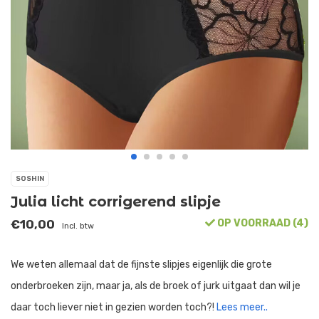
SOSHIN
Julia licht corrigerend slipje
€10,00
OP VOORRAAD (4)
Incl. btw
We weten allemaal dat de fijnste slipjes eigenlijk die grote
onderbroeken zijn, maar ja, als de broek of jurk uitgaat dan wil je
daar toch liever niet in gezien worden toch?!
Lees meer..