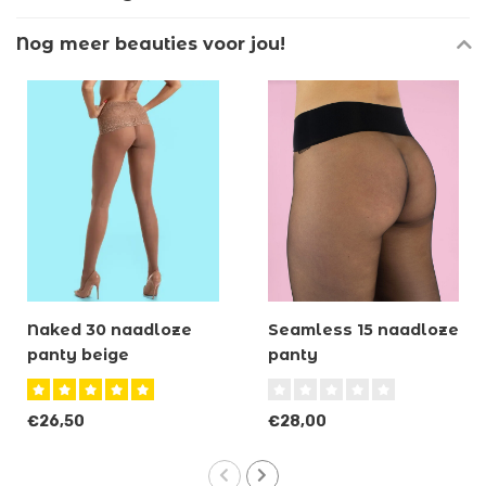
Nog meer beauties voor jou!
Naked 30 naadloze
Seamless 15 naadloze
panty beige
panty
€26,50
€28,00