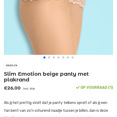
MARILYN
Slim Emotion beige panty met
plakrand
€26,00
OP VOORRAAD (1)
Incl. btw
Als jij het prettig vindt dat je panty telkens oprolt of als jij een
fan bent van zo'n schurend naadje tussen je billen, dan is deze