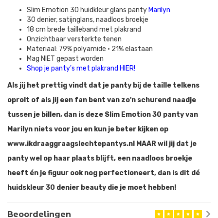
Slim Emotion 30 huidkleur glans panty
Marilyn
30 denier, satijnglans, naadloos broekje
18 cm brede tailleband met plakrand
Onzichtbaar versterkte tenen
Materiaal: 79% polyamide • 21% elastaan
Mag NIET gepast worden
Shop je panty's met plakrand HIER!
Als jij het prettig vindt dat je panty bij de taille telkens
oprolt of als jij een fan bent van zo'n schurend naadje
tussen je billen, dan is deze Slim Emotion 30 panty van
Marilyn niets voor jou en kun je beter kijken op
www.ikdraaggraagslechtepantys.nl MAAR wil jij dat je
panty wel op haar plaats blijft, een naadloos broekje
heeft én je figuur ook nog perfectioneert, dan is dit dé
huidskleur 30 denier beauty die je moet hebben!
Beoordelingen