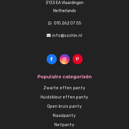
3133 EA Vlaardingen
Netherlands
010 262 07 55
info@soshin.nl
Populaire categorieën
Zwarte effen panty
Huidskleur effen panty
Open kruis panty
Naadpanty
Netpanty