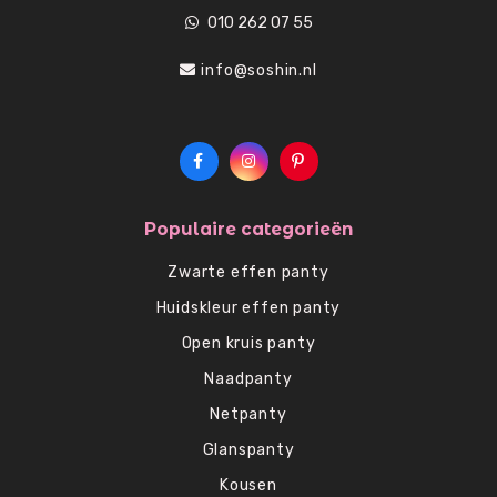
010 262 07 55
info@soshin.nl
Populaire categorieën
Zwarte effen panty
Huidskleur effen panty
Open kruis panty
Naadpanty
Netpanty
Glanspanty
Kousen