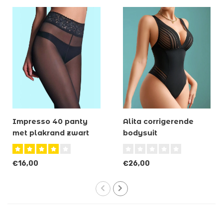
Impresso 40 panty
Alita corrigerende
met plakrand zwart
bodysuit
€16,00
€26,00