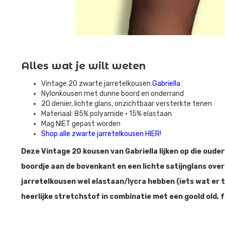
Alles wat je wilt weten
Vintage 20 zwarte jarretelkousen
Gabriella
Nylonkousen met dunne boord en onderrand
20 denier, lichte glans, onzichtbaar versterkte tenen
Materiaal: 85% polyamide • 15% elastaan
Mag NIET gepast worden
Shop alle zwarte jarretelkousen HIER!
Deze Vintage 20 kousen van Gabriella lijken op die oud
boordje aan de bovenkant en een lichte satijnglans ove
jarretelkousen wel elastaan/lycra hebben (iets wat er toe
heerlijke stretchstof in combinatie met een goold old, 