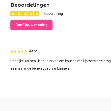
Beoordelingen
1 beoordeling
Geef jouw mening
Jero
Heerlijke kousen. Ik houd ervan om kousen met jarretels te dra
ze mijn lange benen goed aankunnen.