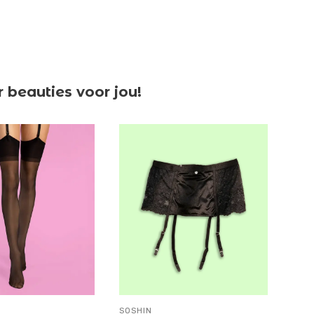
beauties voor jou!
SOSHIN
SOSH