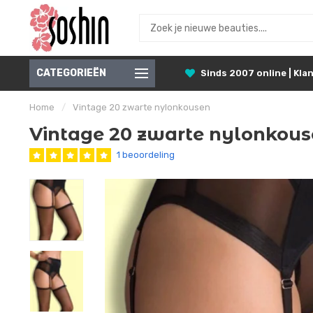
CATEGORIEËN
Sinds 2007 online | Klan
Home
/
Vintage 20 zwarte nylonkousen
Vintage 20 zwarte nylonkou
1 beoordeling