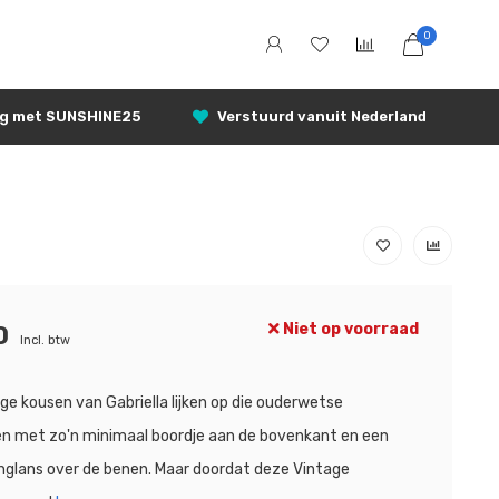
0
ng met SUNSHINE25
Verstuurd vanuit Nederland
Niet op voorraad
0
Incl. btw
ge kousen van Gabriella lijken op die ouderwetse
n met zo'n minimaal boordje aan de bovenkant en een
ijnglans over de benen. Maar doordat deze Vintage