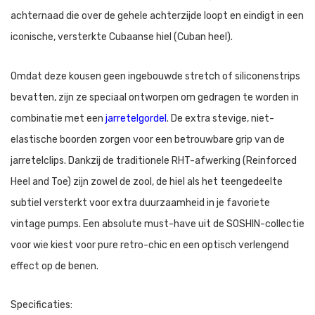
achternaad die over de gehele achterzijde loopt en eindigt in een
iconische, versterkte Cubaanse hiel (Cuban heel).
Omdat deze kousen geen ingebouwde stretch of siliconenstrips
bevatten, zijn ze speciaal ontworpen om gedragen te worden in
combinatie met een
jarretelgordel
. De extra stevige, niet-
elastische boorden zorgen voor een betrouwbare grip van de
jarretelclips. Dankzij de traditionele RHT-afwerking (Reinforced
Heel and Toe) zijn zowel de zool, de hiel als het teengedeelte
subtiel versterkt voor extra duurzaamheid in je favoriete
vintage pumps. Een absolute must-have uit de SOSHIN-collectie
voor wie kiest voor pure retro-chic en een optisch verlengend
effect op de benen.
Specificaties: