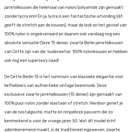
jarretelkousen die helemaal van nylon/polyamide zijn gemaakt
zonder lycra erin! En ja, lycra is een fantastische uitvinding (dit
geeft de stretch aan de kousen), maar de look en het gevoel van
100% nylon is ongeëvenaard en daarom ook vandaag nog een
absolute sensatie! Deze 15 denier, zwarte Berlin jarretelkousen
van Cette zijn van die 'ouderwetse' 100% nylonkousen en hebben
ook nog een supersexy naad!
De Cette Berlin 15 is het summum van klassieke elegantie voor
liefhebbers van authentieke vintage beenmode. Deze
exclusieve zwarte jarretelkousen (15 denier) zijn gemaakt van
100% puur nylon zonder elastaan of stretch. Hierdoor geniet je
van de nostalgische, matte en rimpelloze pasvorm die zo
kenmerkend is voor de vroege jaren 50. Wat dit model écht
adembenemend maakt, is de traditioneel ingeweven, zwarte