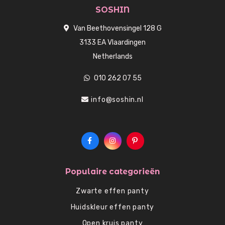
SOSHIN
Van Beethovensingel 128 G
3133 EA Vlaardingen
Netherlands
010 262 07 55
info@soshin.nl
Populaire categorieën
Zwarte effen panty
Huidskleur effen panty
Open kruis panty