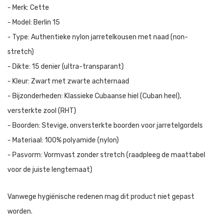
- Merk: Cette
- Model: Berlin 15
- Type: Authentieke nylon jarretelkousen met naad (non-
stretch)
- Dikte: 15 denier (ultra-transparant)
- Kleur: Zwart met zwarte achternaad
- Bijzonderheden: Klassieke Cubaanse hiel (Cuban heel),
versterkte zool (RHT)
- Boorden: Stevige, onversterkte boorden voor jarretelgordels
- Materiaal: 100% polyamide (nylon)
- Pasvorm: Vormvast zonder stretch (raadpleeg de maattabel
voor de juiste lengtemaat)
Vanwege hygiënische redenen mag dit product niet gepast
worden.