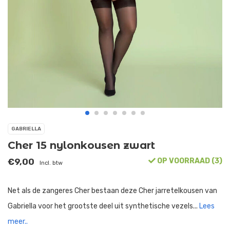
GABRIELLA
Cher 15 nylonkousen zwart
€9,00
OP VOORRAAD (3)
Incl. btw
Net als de zangeres Cher bestaan deze Cher jarretelkousen van
Gabriella voor het grootste deel uit synthetische vezels...
Lees
meer..