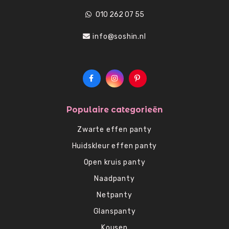
010 262 07 55
info@soshin.nl
Populaire categorieën
Zwarte effen panty
Huidskleur effen panty
Open kruis panty
Naadpanty
Netpanty
Glanspanty
Kousen