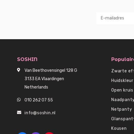
SOSHIN
Populair
Van Beethovensingel 128 G
Zwarte ef
3133 EA Vlaardingen
Huidskleur
Netherlands
Open kruis
Naadpant
010 262 07 55
Netpanty
info@soshin.nl
Glanspant
Kousen