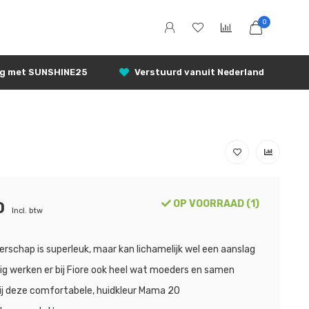
0
ng met SUNSHINE25
Verstuurd vanuit Nederland
OP VOORRAAD (1)
0
Incl. btw
rschap is superleuk, maar kan lichamelijk wel een aanslag
kig werken er bij Fiore ook heel wat moeders en samen
j deze comfortabele, huidkleur Mama 20