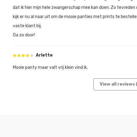
dat ik hier mijn hele zwangerschap mee kan doen. Zo tevreden da
kijk er nu al naar uit om de mooie panties met prints te bestel
vaste klant bij.
Ga zo door!
Arlette
Mooie panty maar valt vrij klein vind ik.
View all reviews 