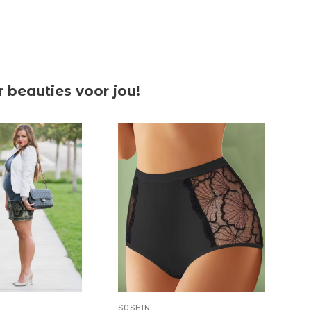
beauties voor jou!
SOSHIN
GABR