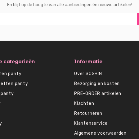
En blijf op de hoogte van alle aanbiedingen én nieuwe artikelen!
e categorieën
Informatie
fen panty
Over SOSHIN
 effen panty
Bezorging en kosten
 panty
PRE-ORDER artikelen
y
Klachten
Retourneren
y
Klantenservice
Algemene voorwaarden