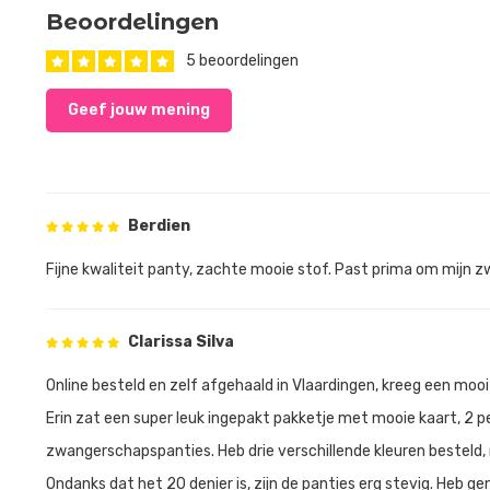
Beoordelingen
5 beoordelingen
Geef jouw mening
Berdien
Fijne kwaliteit panty, zachte mooie stof. Past prima om mijn 
Clarissa Silva
Online besteld en zelf afgehaald in Vlaardingen, kreeg een mo
Erin zat een super leuk ingepakt pakketje met mooie kaart, 2 p
zwangerschapspanties. Heb drie verschillende kleuren besteld, na
Ondanks dat het 20 denier is, zijn de panties erg stevig. Heb ge