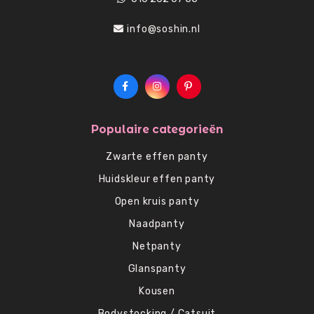
info@soshin.nl
Populaire categorieën
Zwarte effen panty
Huidskleur effen panty
Open kruis panty
Naadpanty
Netpanty
Glanspanty
Kousen
Bodystocking / Catsuit