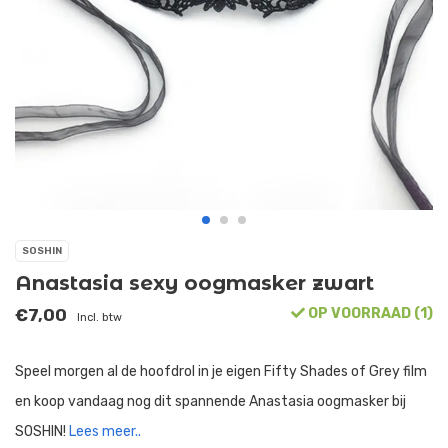
SOSHIN
Anastasia sexy oogmasker zwart
€7,00
OP VOORRAAD (1)
Incl. btw
Speel morgen al de hoofdrol in je eigen Fifty Shades of Grey film
en koop vandaag nog dit spannende Anastasia oogmasker bij
SOSHIN!
Lees meer..