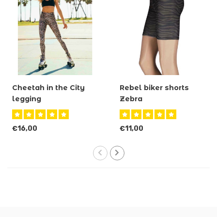
Cheetah in the City
Rebel biker shorts
legging
Zebra
€16,00
€11,00