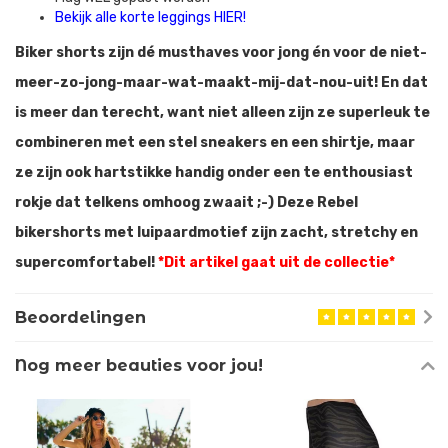
Bekijk alle korte leggings HIER!
Biker shorts zijn dé musthaves voor jong én voor de niet-
meer-zo-jong-maar-wat-maakt-mij-dat-nou-uit! En dat
is meer dan terecht, want niet alleen zijn ze superleuk te
combineren met een stel sneakers en een shirtje, maar
ze zijn ook hartstikke handig onder een te enthousiast
rokje dat telkens omhoog zwaait ;-) Deze Rebel
bikershorts met luipaardmotief zijn zacht, stretchy en
supercomfortabel!
*Dit artikel gaat uit de collectie*
Beoordelingen
Nog meer beauties voor jou!