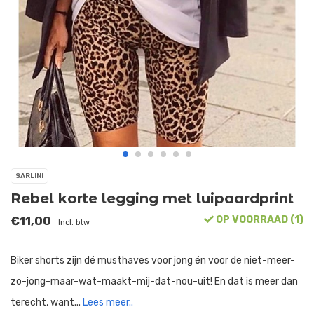
SARLINI
Rebel korte legging met luipaardprint
€11,00
OP VOORRAAD (1)
Incl. btw
Biker shorts zijn dé musthaves voor jong én voor de niet-meer-
zo-jong-maar-wat-maakt-mij-dat-nou-uit! En dat is meer dan
terecht, want...
Lees meer..