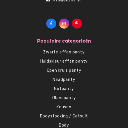
info@soshin.nl
Populaire categorieën
Zwarte effen panty
Huidskleur effen panty
Open kruis panty
Naadpanty
Netpanty
Glanspanty
Kousen
Bodystocking / Catsuit
Body