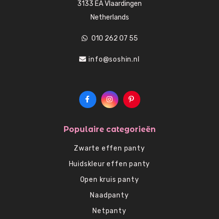
3133 EA Vlaardingen
Netherlands
010 262 07 55
info@soshin.nl
Populaire categorieën
Zwarte effen panty
Huidskleur effen panty
Open kruis panty
Naadpanty
Netpanty