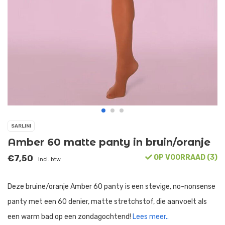
SARLINI
Amber 60 matte panty in bruin/oranje
€7,50
OP VOORRAAD (3)
Incl. btw
Deze bruine/oranje Amber 60 panty is een stevige, no-nonsense
panty met een 60 denier, matte stretchstof, die aanvoelt als
een warm bad op een zondagochtend!
Lees meer..