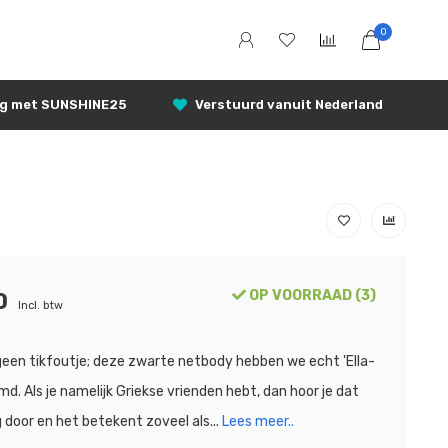
0
ng met SUNSHINE25
Verstuurd vanuit Nederland
OP VOORRAAD (3)
0
Incl. btw
 geen tikfoutje; deze zwarte netbody hebben we echt 'Ella-
md. Als je namelijk Griekse vrienden hebt, dan hoor je dat
 door en het betekent zoveel als...
Lees meer..