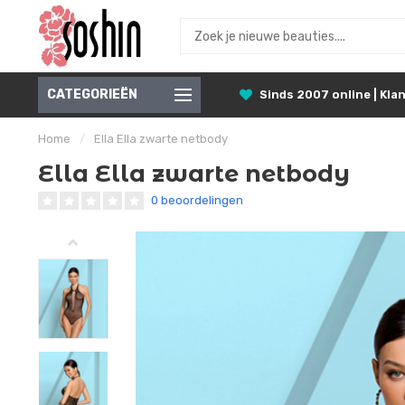
CATEGORIEËN
Sinds 2007 online | Klan
Home
/
Ella Ella zwarte netbody
Ella Ella zwarte netbody
0 beoordelingen