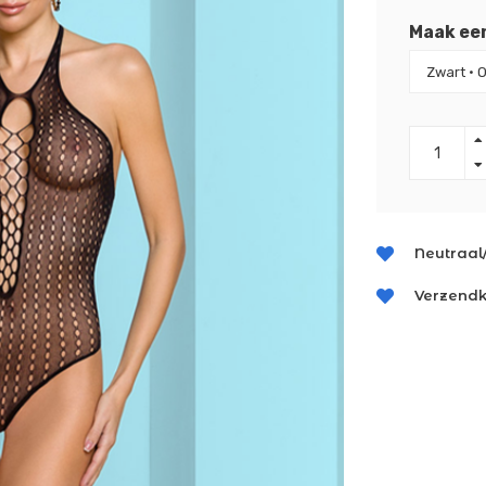
Maak ee
Neutraal
Verzendk