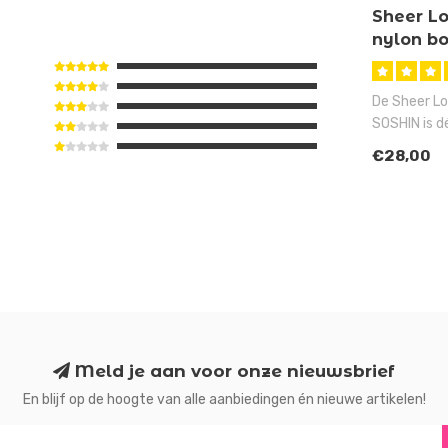
Sheer L
nylon b
De Sheer L
SOSHIN is d
iedereen va
€28,00
Meld je aan voor onze nieuwsbrief
En blijf op de hoogte van alle aanbiedingen én nieuwe artikelen!