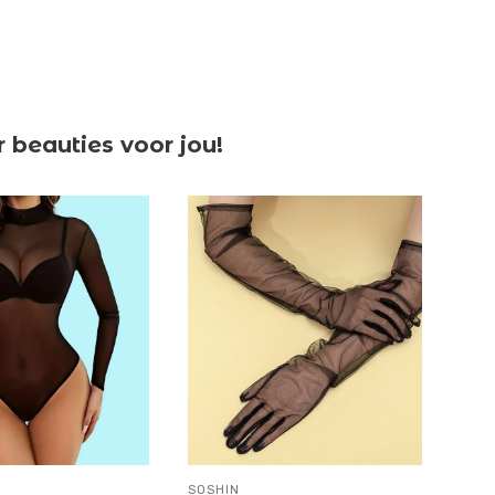
beauties voor jou!
SOSHIN
PASS