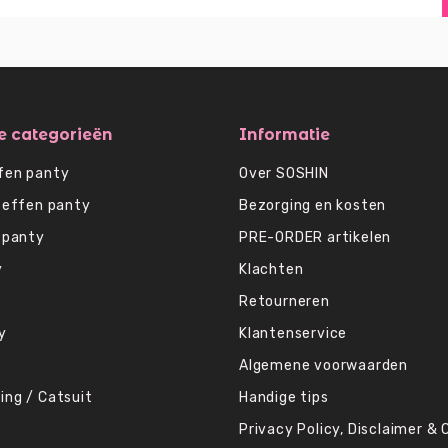
e categorieën
Informatie
fen panty
Over SOSHIN
 effen panty
Bezorging en kosten
 panty
PRE-ORDER artikelen
y
Klachten
Retourneren
y
Klantenservice
Algemene voorwaarden
ing / Catsuit
Handige tips
Privacy Policy, Disclaimer & 