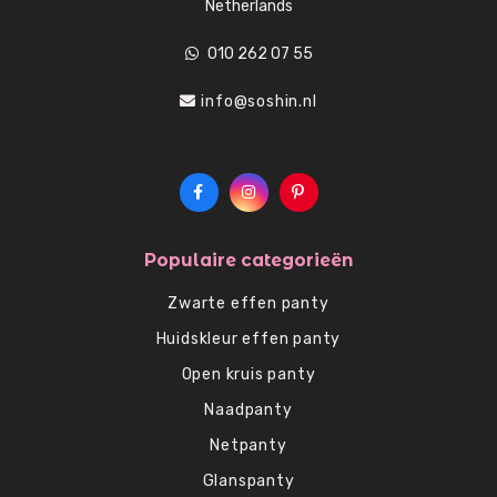
Netherlands
010 262 07 55
info@soshin.nl
Populaire categorieën
Zwarte effen panty
Huidskleur effen panty
Open kruis panty
Naadpanty
Netpanty
Glanspanty