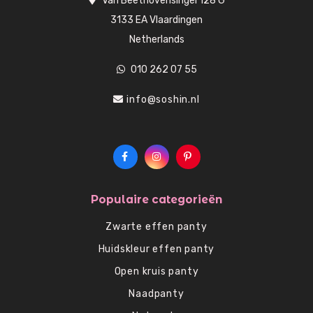
Van Beethovensingel 128 G
3133 EA Vlaardingen
Netherlands
010 262 07 55
info@soshin.nl
Populaire categorieën
Zwarte effen panty
Huidskleur effen panty
Open kruis panty
Naadpanty