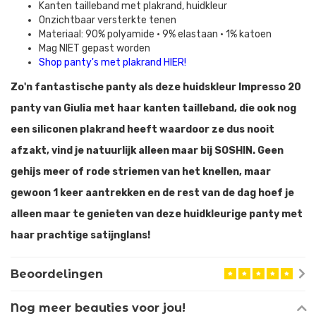
Kanten tailleband met plakrand, huidkleur
Onzichtbaar versterkte tenen
Materiaal: 90% polyamide • 9% elastaan • 1% katoen
Mag NIET gepast worden
Shop panty's met plakrand HIER!
Zo'n fantastische panty als deze huidskleur Impresso 20
panty van Giulia met haar kanten tailleband, die ook nog
een siliconen plakrand heeft waardoor ze dus nooit
afzakt, vind je natuurlijk alleen maar bij SOSHIN. Geen
gehijs meer of rode striemen van het knellen, maar
gewoon 1 keer aantrekken en de rest van de dag hoef je
alleen maar te genieten van deze huidkleurige panty met
haar prachtige satijnglans!
Beoordelingen
Nog meer beauties voor jou!