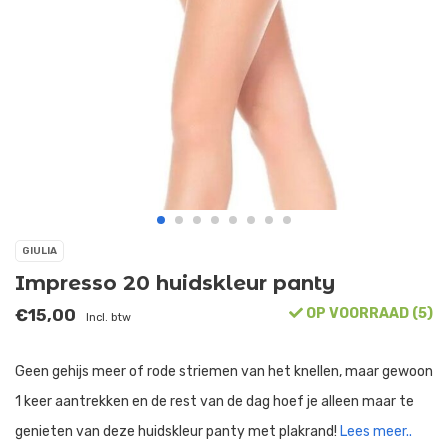
GIULIA
Impresso 20 huidskleur panty
€15,00
OP VOORRAAD (5)
Incl. btw
Geen gehijs meer of rode striemen van het knellen, maar gewoon
1 keer aantrekken en de rest van de dag hoef je alleen maar te
genieten van deze huidskleur panty met plakrand!
Lees meer..