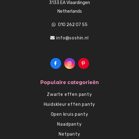
3133 EA Vlaardingen
Netherlands
010 262 07 55
info@soshin.nl
Populaire categorieën
Zwarte effen panty
Huidskleur effen panty
Open kruis panty
Naadpanty
Netpanty