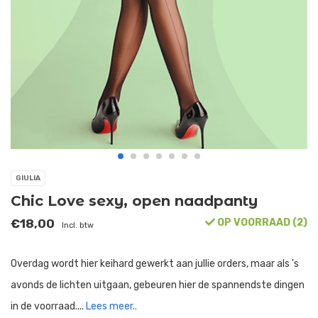
GIULIA
Chic Love sexy, open naadpanty
€18,00
OP VOORRAAD (2)
Incl. btw
Overdag wordt hier keihard gewerkt aan jullie orders, maar als 's
avonds de lichten uitgaan, gebeuren hier de spannendste dingen
in de voorraad....
Lees meer..