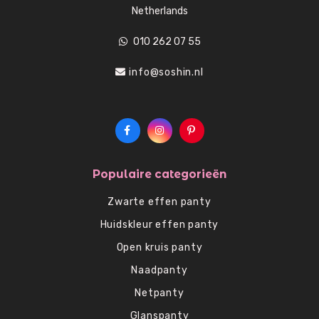
Netherlands
010 262 07 55
info@soshin.nl
Populaire categorieën
Zwarte effen panty
Huidskleur effen panty
Open kruis panty
Naadpanty
Netpanty
Glanspanty