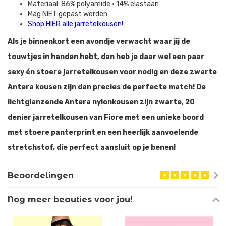
Materiaal: 86% polyamide • 14% elastaan
Mag NIET gepast worden
Shop HIER alle jarretelkousen!
Als je binnenkort een avondje verwacht waar jij de
touwtjes in handen hebt, dan heb je daar wel een paar
sexy én stoere jarretelkousen voor nodig en deze zwarte
Antera kousen zijn dan precies de perfecte match! De
lichtglanzende Antera nylonkousen zijn zwarte, 20
denier jarretelkousen van Fiore met een unieke boord
met stoere panterprint en een heerlijk aanvoelende
stretchstof, die perfect aansluit op je benen!
Beoordelingen
Nog meer beauties voor jou!