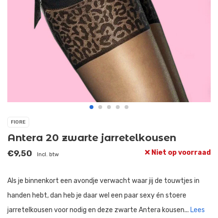
FIORE
Antera 20 zwarte jarretelkousen
€9,50
Niet op voorraad
Incl. btw
Als je binnenkort een avondje verwacht waar jij de touwtjes in
handen hebt, dan heb je daar wel een paar sexy én stoere
jarretelkousen voor nodig en deze zwarte Antera kousen...
Lees