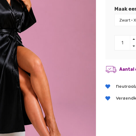
Maak ee
Aantal 
Neutraal
Verzendk