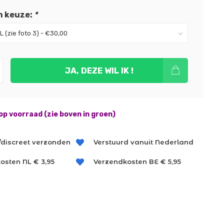
n keuze:
*
JA, DEZE WIL IK !
op voorraad (zie boven in groen)
/discreet verzonden
Verstuurd vanuit Nederland
osten NL € 3,95
Verzendkosten BE € 5,95