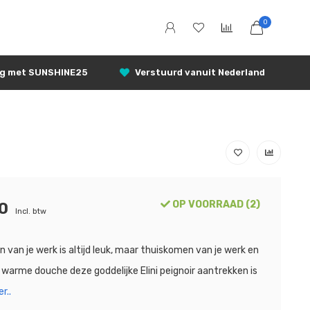
0
ng met SUNSHINE25
Verstuurd vanuit Nederland
OP VOORRAAD (2)
0
Incl. btw
van je werk is altijd leuk, maar thuiskomen van je werk en
 warme douche deze goddelijke Elini peignoir aantrekken is
r..