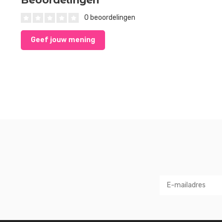
0 beoordelingen
Geef jouw mening