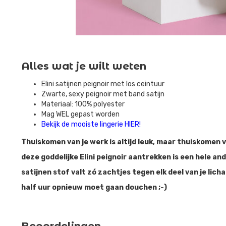
Alles wat je wilt weten
Elini satijnen peignoir met los ceintuur
Zwarte, sexy peignoir met band satijn
Materiaal: 100% polyester
Mag WEL gepast worden
Bekijk de mooiste lingerie HIER!
Thuiskomen van je werk is altijd leuk, maar thuiskomen
deze goddelijke Elini peignoir aantrekken is een hele a
satijnen stof valt zó zachtjes tegen elk deel van je licha
half uur opnieuw moet gaan douchen ;-)
Beoordelingen