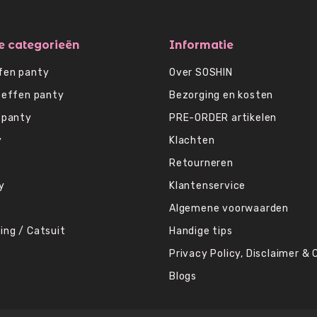
e categorieën
Informatie
fen panty
Over SOSHIN
 effen panty
Bezorging en kosten
 panty
PRE-ORDER artikelen
y
Klachten
Retourneren
y
Klantenservice
Algemene voorwaarden
ing / Catsuit
Handige tips
Privacy Policy, Disclaimer & 
Blogs