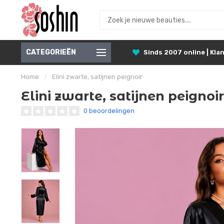
CATEGORIEËN
Sinds 2007 online | Klan
Home
/
Elini zwarte, satijnen peignoir
Elini zwarte, satijnen peignoir
0 beoordelingen