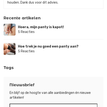
houden. Dank dus voor dit advies.
Recente artikelen
Hoera, mijn panty is kapot!
5 Reacties
Hoe trek je nu goed een panty aan?
5 Reacties
Tags
Nieuwsbrief
En blijf op de hoogte van alle aanbiedingen én nieuwe
artikelen!