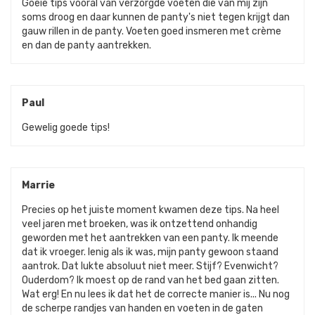
Goeie tips vooral van verzorgde voeten die van mij zijn
soms droog en daar kunnen de panty's niet tegen krijgt dan
gauw rillen in de panty. Voeten goed insmeren met crème
en dan de panty aantrekken.
Paul
Gewelig goede tips!
Marrie
Precies op het juiste moment kwamen deze tips. Na heel
veel jaren met broeken, was ik ontzettend onhandig
geworden met het aantrekken van een panty. Ik meende
dat ik vroeger. lenig als ik was, mijn panty gewoon staand
aantrok. Dat lukte absoluut niet meer. Stijf? Evenwicht?
Ouderdom? Ik moest op de rand van het bed gaan zitten.
Wat erg! En nu lees ik dat het de correcte manier is... Nu nog
de scherpe randjes van handen en voeten in de gaten