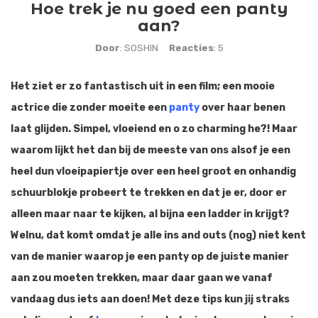
Hoe trek je nu goed een panty
aan?
Door
: SOSHIN
Reacties
: 5
Het ziet er zo fantastisch uit in een film; een mooie
actrice die zonder moeite een
panty
over haar benen
laat glijden. Simpel, vloeiend en o zo charming he?! Maar
waarom lijkt het dan bij de meeste van ons alsof je een
heel dun vloeipapiertje over een heel groot en onhandig
schuurblokje probeert te trekken en dat je er, door er
alleen maar naar te kijken, al bijna een ladder in krijgt?
Welnu, dat komt omdat je alle ins and outs (nog) niet kent
van de manier waarop je een panty op de juiste manier
aan zou moeten trekken, maar daar gaan we vanaf
vandaag dus iets aan doen! Met deze tips kun jij straks