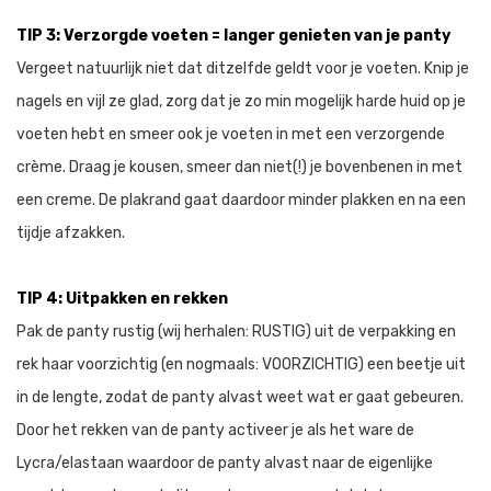
TIP 3: Verzorgde voeten = langer genieten van je panty
Vergeet natuurlijk niet dat ditzelfde geldt voor je voeten. Knip je
nagels en vijl ze glad, zorg dat je zo min mogelijk harde huid op je
voeten hebt en smeer ook je voeten in met een verzorgende
crème. Draag je kousen, smeer dan niet(!) je bovenbenen in met
een creme. De plakrand gaat daardoor minder plakken en na een
tijdje afzakken.
TIP 4: Uitpakken en rekken
Pak de panty rustig (wij herhalen: RUSTIG) uit de verpakking en
rek haar voorzichtig (en nogmaals: VOORZICHTIG) een beetje uit
in de lengte, zodat de panty alvast weet wat er gaat gebeuren.
Door het rekken van de panty activeer je als het ware de
Lycra/elastaan waardoor de panty alvast naar de eigenlijke