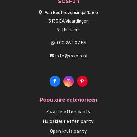
SOSHIN
Van Beethovensingel 128 G
3133 EA Vlaardingen
Netherlands
010 262 07 55
info@soshin.nl
Populaire categorieën
Zwarte effen panty
Huidskleur effen panty
Open kruis panty