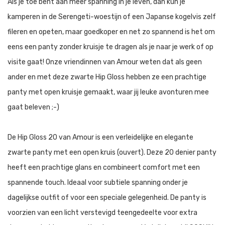
Als je toe bent aan meer spanning in je leven, dan kun je
kamperen in de Serengeti-woestijn of een Japanse kogelvis zelf
fileren en opeten, maar goedkoper en net zo spannend is het om
eens een panty zonder kruisje te dragen als je naar je werk of op
visite gaat! Onze vriendinnen van Amour weten dat als geen
ander en met deze zwarte Hip Gloss hebben ze een prachtige
panty met open kruisje gemaakt, waar jij leuke avonturen mee
gaat beleven ;-)
De Hip Gloss 20 van Amour is een verleidelijke en elegante
zwarte panty met een open kruis (ouvert). Deze 20 denier panty
heeft een prachtige glans en combineert comfort met een
spannende touch. Ideaal voor subtiele spanning onder je
dagelijkse outfit of voor een speciale gelegenheid. De panty is
voorzien van een licht verstevigd teengedeelte voor extra