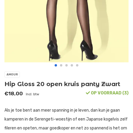
AMOUR
Hip Gloss 20 open kruis panty Zwart
€18,00
OP VOORRAAD (3)
Incl. btw
Als je toe bent aan meer spanning in je leven, dan kun je gaan
kamperen in de Serengeti-woestijn of een Japanse kogelvis zelf
fileren en opeten, maar goedkoper en net zo spannend is het om