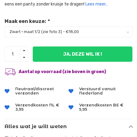
eens een panty zonder kruisje te dragen!
Lees meer..
Maak een keuze:
*
JA, DEZE WIL IK !
Aantal op voorraad (zie boven in groen)
Neutraal/discreet
Verstuurd vanuit
verzonden
Nederland
Verzendkosten NL €
Verzendkosten BE €
3,95
5,95
Alles wat je wilt weten