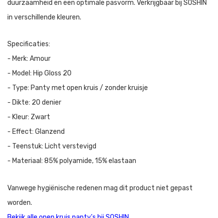
duurzaamheid en een optimale pasvorm. Verkrijgbaar bij SOSHIN
in verschillende kleuren.
Specificaties:
- Merk: Amour
- Model: Hip Gloss 20
- Type: Panty met open kruis / zonder kruisje
- Dikte: 20 denier
- Kleur: Zwart
- Effect: Glanzend
- Teenstuk: Licht verstevigd
- Materiaal: 85% polyamide, 15% elastaan
Vanwege hygiënische redenen mag dit product niet gepast
worden.
Bekijk alle open kruis panty's bij SOSHIN