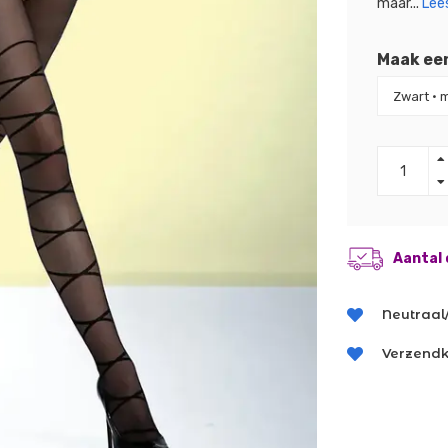
maar...
Lees
Maak ee
Aantal 
Neutraal
Verzendk