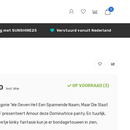
0
ng met SUNSHINE25
Verstuurd vanuit Nederland
OP VOORRAAD (3)
0
Incl. btw
egorie 'We Geven Het Een Spannende Naam, Maar Die Slaat
' presenteert Amour deze Dominatrice panty. En tuurlijk,
etje kinky fantasie kun je er bondagetouwen in zien,