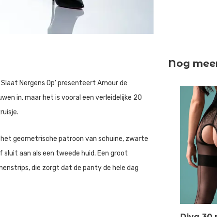
Nog meer 
 Slaat Nergens Op' presenteert Amour de
en in, maar het is vooral een verleidelijke 20
uisje.
r het geometrische patroon van schuine, zwarte
f sluit aan als een tweede huid. Een groot
nenstrips, die zorgt dat de panty de hele dag
Diva 30 