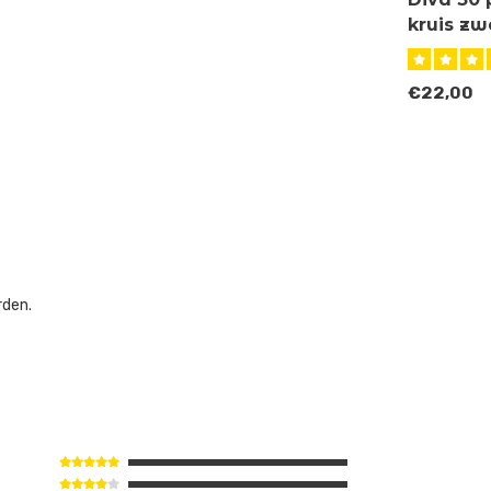
kruis zw
€22,00
rden.