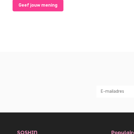
Geef jouw mening
SOSHIN
Populair