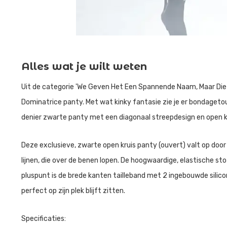
Alles wat je wilt weten
Uit de categorie 'We Geven Het Een Spannende Naam, Maar Die
Dominatrice panty. Met wat kinky fantasie zie je er bondagetouw
denier zwarte panty met een diagonaal streepdesign en open kr
Deze exclusieve, zwarte open kruis panty (ouvert) valt op doo
lijnen, die over de benen lopen. De hoogwaardige, elastische sto
pluspunt is de brede kanten tailleband met 2 ingebouwde silico
perfect op zijn plek blijft zitten.
Specificaties: