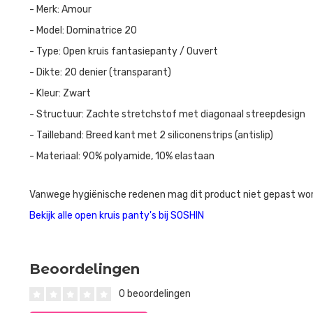
- Merk: Amour
- Model: Dominatrice 20
- Type: Open kruis fantasiepanty / Ouvert
- Dikte: 20 denier (transparant)
- Kleur: Zwart
- Structuur: Zachte stretchstof met diagonaal streepdesign
- Tailleband: Breed kant met 2 siliconenstrips (antislip)
- Materiaal: 90% polyamide, 10% elastaan
Vanwege hygiënische redenen mag dit product niet gepast wo
Bekijk alle open kruis panty's bij SOSHIN
Beoordelingen
0 beoordelingen