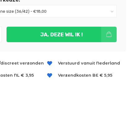
JA, DEZE WIL IK !
/discreet verzonden
Verstuurd vanuit Nederland
osten NL € 3,95
Verzendkosten BE € 5,95