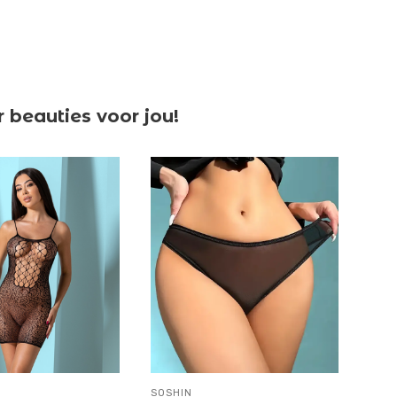
beauties voor jou!
SOSHIN
PASS