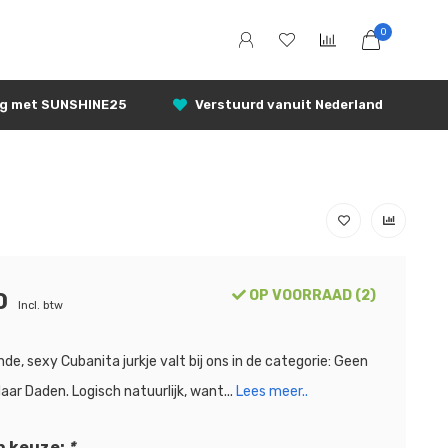
0
ng met SUNSHINE25
Verstuurd vanuit Nederland
OP VOORRAAD (2)
0
Incl. btw
nde, sexy Cubanita jurkje valt bij ons in de categorie: Geen
ar Daden. Logisch natuurlijk, want...
Lees meer..
n keuze:
*