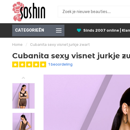
CATEGORIEËN
Sinds 2007 online | Klan
Home
/
Cubanita sexy visnet jurkje zwart
Cubanita sexy visnet jurkje z
1 beoordeling