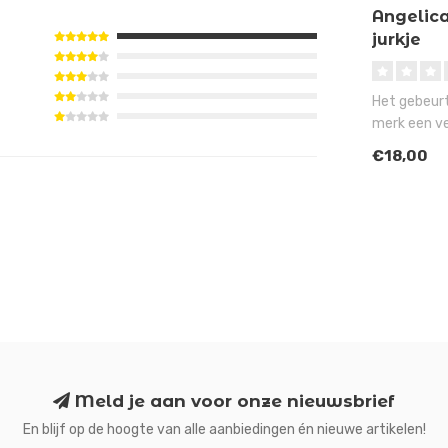
Angelica
jurkje
Het gebeur
merk een ve
opstuurt en
€18,00
Meld je aan voor onze nieuwsbrief
En blijf op de hoogte van alle aanbiedingen én nieuwe artikelen!