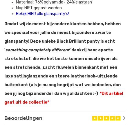
Materiaal: 76% polyamide • 24% elastaan
Mag NIET gepast worden
Bekijk HIER alle glanspanty's!
Omdat wij de meest bijzondere klanten hebben, hebben
we speciaal voor jullie de meest bijzondere zwarte
glanspanty! Deze unieke Black Brilliant panty is echt
'
something completely different
' dankzij haar aparte
stretchstof, die we het beste kunnen omschrijven als
een stretchende, zacht fluwelen binnenkant met een
luxe satijnglanzende en stoere leatherlook-uitziende
buitenkant (als je nu nog begrijpt wat we bedoelen, dan
ben jij nog bijzonderder dan wij al dachten ;-)
*
Dit artikel
gaat uit de collectie*
Beoordelingen