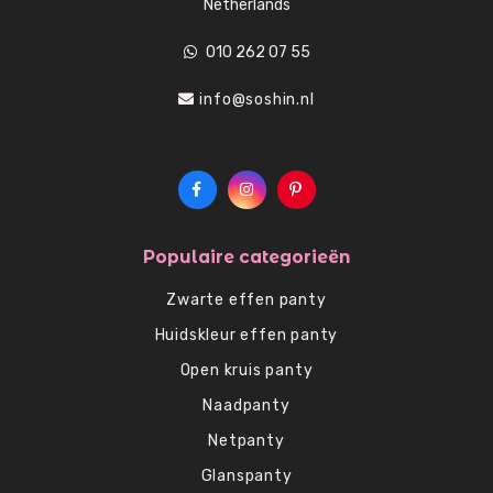
Netherlands
010 262 07 55
info@soshin.nl
Populaire categorieën
Zwarte effen panty
Huidskleur effen panty
Open kruis panty
Naadpanty
Netpanty
Glanspanty