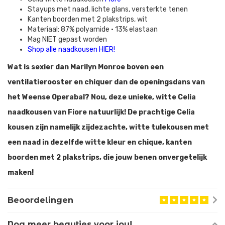
Stayups met naad, lichte glans, versterkte tenen
Kanten boorden met 2 plakstrips, wit
Materiaal: 87% polyamide • 13% elastaan
Mag NIET gepast worden
Shop alle naadkousen HIER
!
Wat is sexier dan Marilyn Monroe boven een
ventilatierooster en chiquer dan de openingsdans van
het Weense Operabal? Nou, deze unieke, witte Celia
naadkousen van Fiore natuurlijk! De prachtige Celia
kousen zijn namelijk zijdezachte, witte tulekousen met
een naad in dezelfde witte kleur en chique, kanten
boorden met 2 plakstrips, die jouw benen onvergetelijk
maken!
Beoordelingen
Nog meer beauties voor jou!