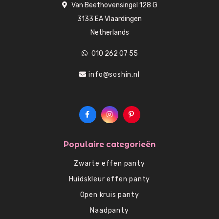
Van Beethovensingel 128 G
3133 EA Vlaardingen
Netherlands
010 262 07 55
info@soshin.nl
Populaire categorieën
Zwarte effen panty
Huidskleur effen panty
Open kruis panty
Naadpanty