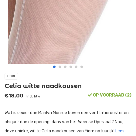
FIORE
Celia witte naadkousen
€18,00
OP VOORRAAD (2)
Incl. btw
Wat is sexier dan Marilyn Monroe boven een ventilatierooster en
chiquer dan de openingsdans van het Weense Operabal? Nou,
deze unieke, witte Celia naadkousen van Fiore natuurlijk!
Lees