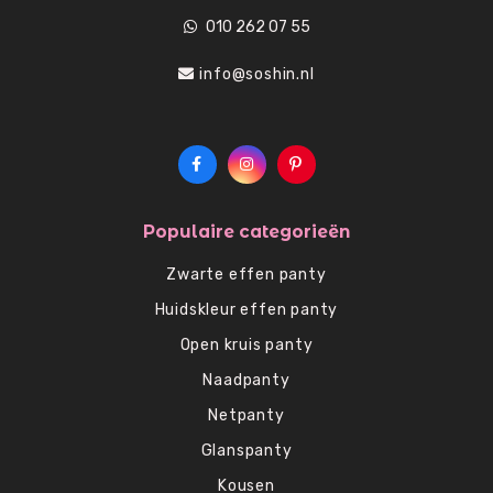
010 262 07 55
info@soshin.nl
Populaire categorieën
Zwarte effen panty
Huidskleur effen panty
Open kruis panty
Naadpanty
Netpanty
Glanspanty
Kousen