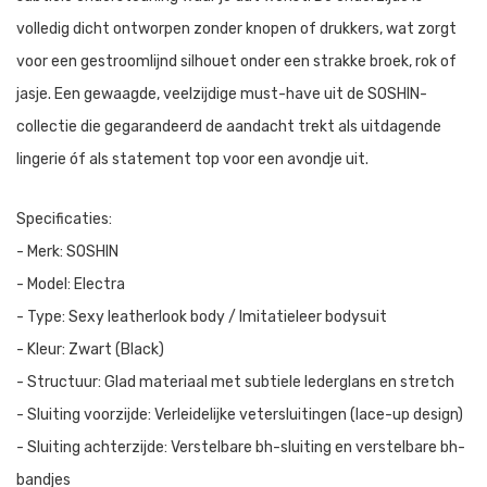
volledig dicht ontworpen zonder knopen of drukkers, wat zorgt
voor een gestroomlijnd silhouet onder een strakke broek, rok of
jasje. Een gewaagde, veelzijdige must-have uit de SOSHIN-
collectie die gegarandeerd de aandacht trekt als uitdagende
lingerie óf als statement top voor een avondje uit.
Specificaties:
- Merk: SOSHIN
- Model: Electra
- Type: Sexy leatherlook body / Imitatieleer bodysuit
- Kleur: Zwart (Black)
- Structuur: Glad materiaal met subtiele lederglans en stretch
- Sluiting voorzijde: Verleidelijke vetersluitingen (lace-up design)
- Sluiting achterzijde: Verstelbare bh-sluiting en verstelbare bh-
bandjes