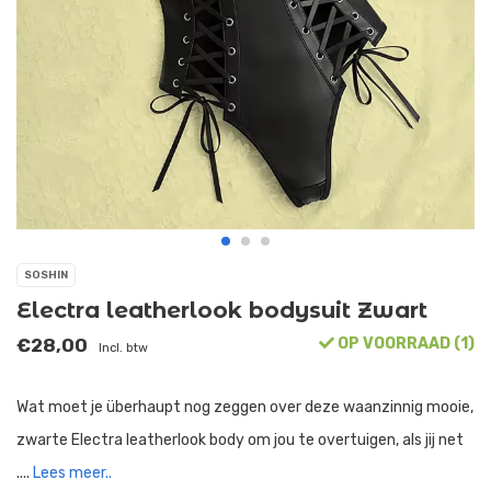
SOSHIN
Electra leatherlook bodysuit Zwart
€28,00
OP VOORRAAD (1)
Incl. btw
Wat moet je überhaupt nog zeggen over deze waanzinnig mooie,
zwarte Electra leatherlook body om jou te overtuigen, als jij net
....
Lees meer..