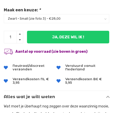
Maak een keuze:
*
JA, DEZE WIL IK !
Aantal op voorraad (zie boven in groen)
Neutraal/discreet
Verstuurd vanuit
verzonden
Nederland
Verzendkosten NL €
Verzendkosten BE €
3,95
5,95
Alles wat je wilt weten
Wat moet je überhaupt nog zeggen over deze waanzinnig mooie,