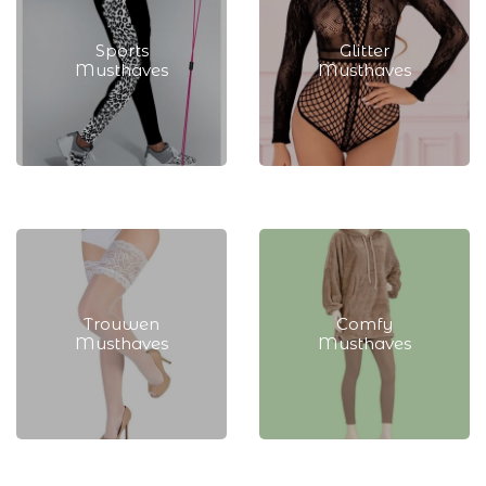
Sports
Glitter
Musthaves
Musthaves
Sports Musthaves
Glitter Musthaves
Trouwen
Comfy
Musthaves
Musthaves
Trouwen Musthaves
Comfy Musthaves