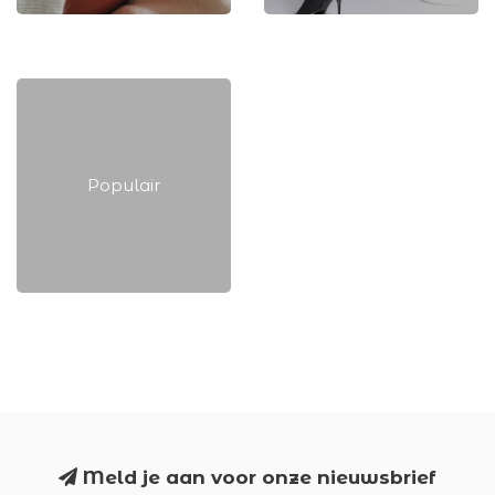
Warme wintertinten!
Party
Populair
Populair
Meld je aan voor onze nieuwsbrief