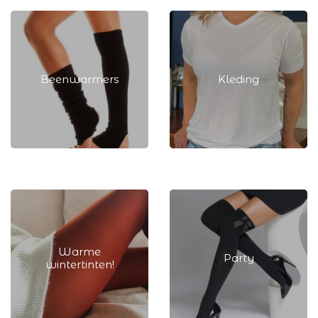
Beenwarmers
Kleding
Beenwarmers
Kleding
Warme
Party
wintertinten!