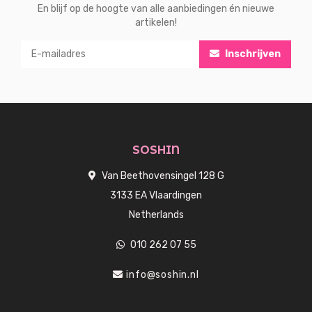
En blijf op de hoogte van alle aanbiedingen én nieuwe
artikelen!
Inschrijven
SOSHIN
Van Beethovensingel 128 G
3133 EA Vlaardingen
Netherlands
010 262 07 55
info@soshin.nl