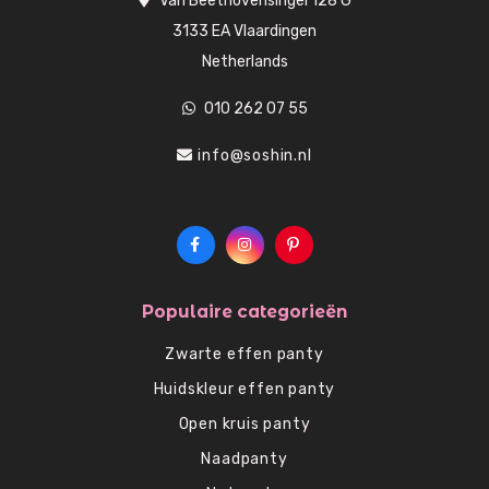
Van Beethovensingel 128 G
3133 EA Vlaardingen
Netherlands
010 262 07 55
info@soshin.nl
Populaire categorieën
Zwarte effen panty
Huidskleur effen panty
Open kruis panty
Naadpanty