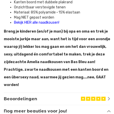
Kanten boord met dubbele plakrand
Onzichtbaar verstevigde tenen
Materiaal: 85% polyamide • 15% elastaan
Mag NIET gepast worden
Bekijk HIER alle naadkousen!
Breng je kinderen (en/of je man) bij opa en oma en trek je
mooiste jurkje maar aan, want het is tijd voor een avondje
waarop jíj lekker los mag gaan en om het dan vrouwelijk,
sexy, uitdagend én comfortabel te maken, trek je deze
zijdezachte Amelia naadkousen van Bas Bleu aan!
Prachtige, zwarte naadkousen met een kanten boord en
een übersexy naad, waarmee jij gezien mag....nee, GAAT
worden!
Beoordelingen
Nog meer beauties voor jou!