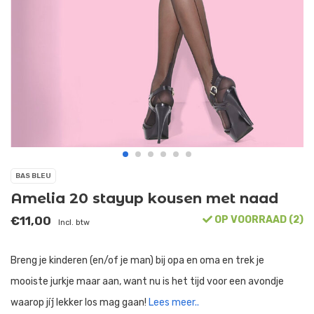
BAS BLEU
Amelia 20 stayup kousen met naad
€11,00
OP VOORRAAD (2)
Incl. btw
Breng je kinderen (en/of je man) bij opa en oma en trek je
mooiste jurkje maar aan, want nu is het tijd voor een avondje
waarop jíj lekker los mag gaan!
Lees meer..