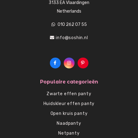
3133 EA Vlaardingen
Netherlands
010 262 07 55
info@soshin.nl
Populaire categorieën
Zwarte effen panty
Huidskleur effen panty
Open kruis panty
Naadpanty
Netpanty